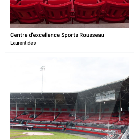
Centre d'excellence Sports Rousseau
Laurentides