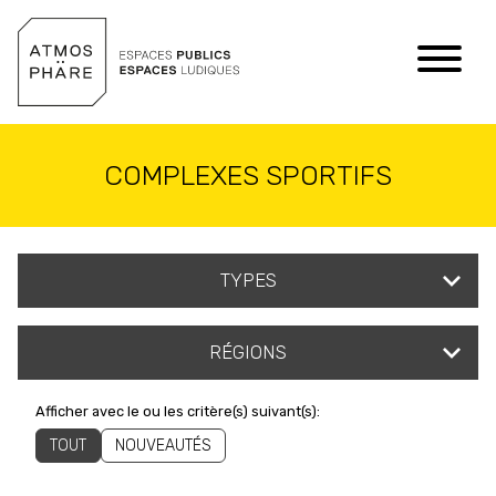
Aller au contenu
COMPLEXES SPORTIFS
TYPES
RÉGIONS
Afficher avec le ou les critère(s) suivant(s):
TOUT
NOUVEAUTÉS