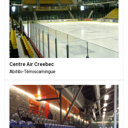
Centre Air Creebec
Abitibi-Témiscamingue