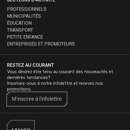
PROFESSIONNELS
MUNICIPALITÉS
ÉDUCATION
TRANSPORT
PETITE ENFANCE
ENTREPRISES ET PROMOTEURS
RESTEZ AU COURANT
Vous désirez être tenu au courant des nouveautés et
dernières tendances?
Inscrivez-vous à notre infolettre et recevez nos
promotions.
M'inscrire à
M'inscrire à
l'infolettre
l'infolettre