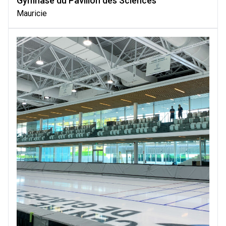
Gymnase du Pavillon des Sciences
Mauricie