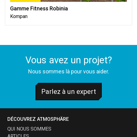
Gamme Fitness Robinia
Kompan
Vous avez un projet?
Nous sommes là pour vous aider.
Parlez à un expert
DÉCOUVREZ ATMOSPHÄRE
QUI NOUS SOMMES
ARTICLES