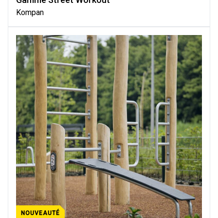
Kompan
NOUVEAUTÉ