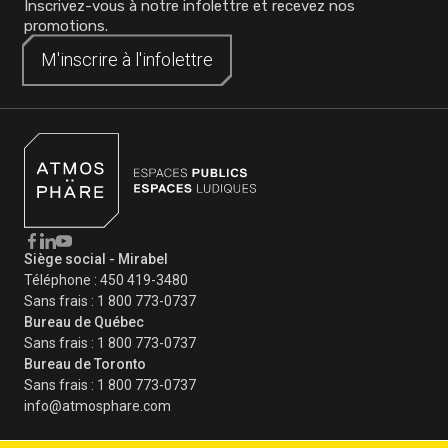
Inscrivez-vous à notre infolettre et recevez nos
promotions.
M'inscrire à
M'inscrire à
l'infolettre
l'infolettre
Siège social - Mirabel
Téléphone :
450 419-3480
Sans frais :
1 800 773-0737
Bureau de Québec
Sans frais :
1 800 773-0737
Bureau de Toronto
Sans frais :
1 800 773-0737
info@atmosphare.com