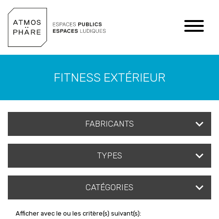
Aller au contenu
FITNESS EXTÉRIEUR
FABRICANTS
TYPES
CATÉGORIES
Afficher avec le ou les critère(s) suivant(s):