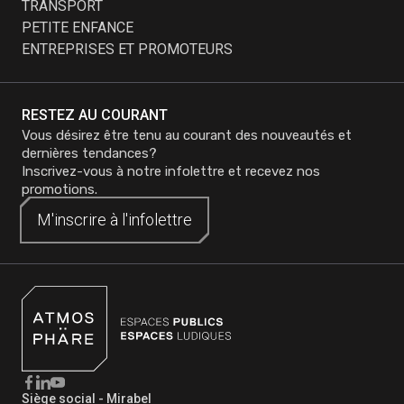
ÉDUCATION
TRANSPORT
PETITE ENFANCE
ENTREPRISES ET PROMOTEURS
RESTEZ AU COURANT
Vous désirez être tenu au courant des nouveautés et
dernières tendances?
Inscrivez-vous à notre infolettre et recevez nos
promotions.
M'inscrire à
M'inscrire à
l'infolettre
l'infolettre