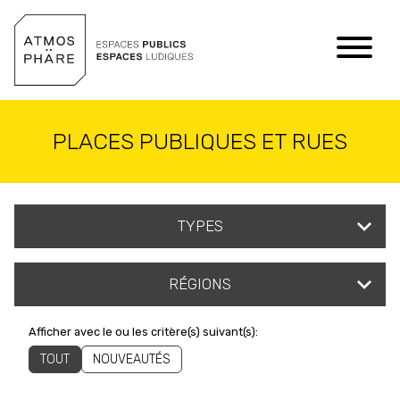
Aller au contenu
PLACES PUBLIQUES ET RUES
TYPES
RÉGIONS
Afficher avec le ou les critère(s) suivant(s):
TOUT
NOUVEAUTÉS