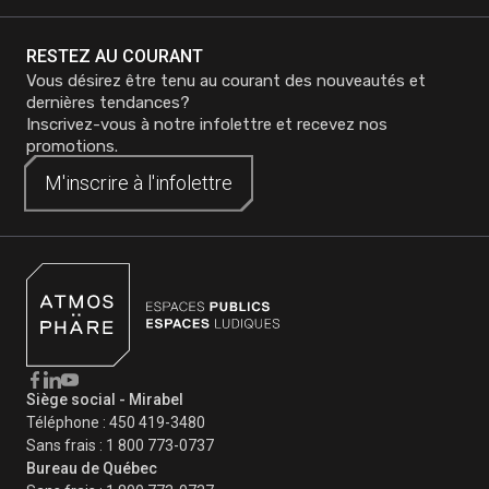
RESTEZ AU COURANT
Vous désirez être tenu au courant des nouveautés et
dernières tendances?
Inscrivez-vous à notre infolettre et recevez nos
promotions.
M'inscrire à
M'inscrire à
l'infolettre
l'infolettre
Siège social - Mirabel
Téléphone :
450 419-3480
Sans frais :
1 800 773-0737
Bureau de Québec