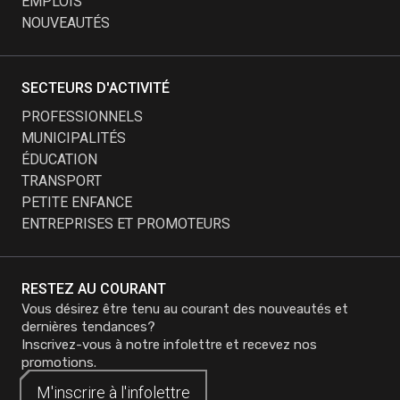
EMPLOIS
NOUVEAUTÉS
SECTEURS D'ACTIVITÉ
PROFESSIONNELS
MUNICIPALITÉS
ÉDUCATION
TRANSPORT
PETITE ENFANCE
ENTREPRISES ET PROMOTEURS
RESTEZ AU COURANT
Vous désirez être tenu au courant des nouveautés et
dernières tendances?
Inscrivez-vous à notre infolettre et recevez nos
promotions.
M'inscrire à
M'inscrire à
l'infolettre
l'infolettre