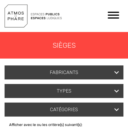
Aller au contenu
SIÈGES
FABRICANTS
TYPES
CATÉGORIES
Afficher avec le ou les critère(s) suivant(s):