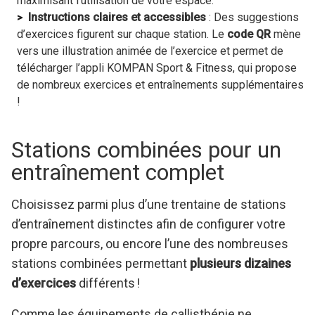
maximisant l’utilisation de votre espace.
Instructions claires et accessibles
: Des suggestions
d’exercices figurent sur chaque station. Le
code QR
mène
vers une illustration animée de l’exercice et permet de
télécharger l’appli KOMPAN Sport & Fitness, qui propose
de nombreux exercices et entraînements supplémentaires
!
Stations combinées pour un
entraînement complet
Choisissez parmi plus d’une trentaine de stations
d’entraînement distinctes afin de configurer votre
propre parcours, ou encore l’une des nombreuses
stations combinées permettant
plusieurs dizaines
d’exercices
différents !
Comme les équipements de callisthénie ne