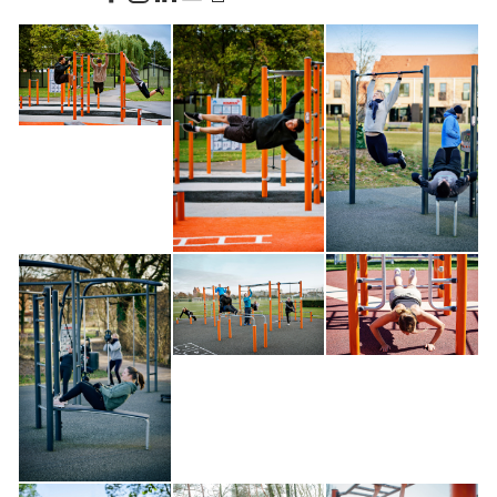
draine rapidement. Il offre donc une surface accessible,
sécuritaire et confortable pour les articulations. De plus, un
vaste choix de coloris et d'insertions personnalisées
s'offrent à vous, permettant une personnalisation à
l'envergure de votre vision et à l'image de votre
communauté !