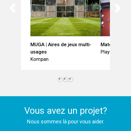
MUGA | Aires de jeux multi-
Matchclay | S
usages
Playrite
Kompan
Vous avez un projet?
Nous sommes là pour vous aider.