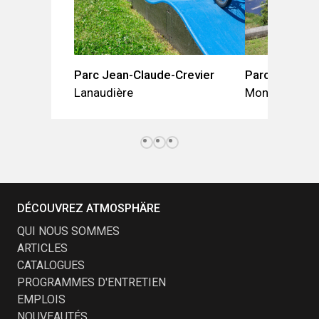
Parc Jean-Claude-Crevier
Parc Archie-
Lanaudière
Montréal
DÉCOUVREZ ATMOSPHÄRE
QUI NOUS SOMMES
ARTICLES
CATALOGUES
PROGRAMMES D'ENTRETIEN
EMPLOIS
NOUVEAUTÉS