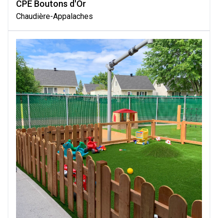
CPE Boutons d'Or
Chaudière-Appalaches