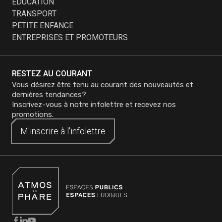
ÉDUCATION
TRANSPORT
PETITE ENFANCE
ENTREPRISES ET PROMOTEURS
RESTEZ AU COURANT
Vous désirez être tenu au courant des nouveautés et
dernières tendances?
Inscrivez-vous à notre infolettre et recevez nos
promotions.
M'inscrire à
M'inscrire à
l'infolettre
l'infolettre