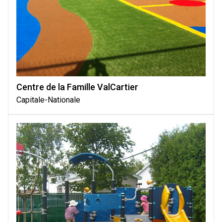
Centre de la Famille ValCartier
Capitale-Nationale