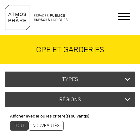
Aller au contenu
CPE ET GARDERIES
TYPES
RÉGIONS
Afficher avec le ou les critère(s) suivant(s):
TOUT
NOUVEAUTÉS