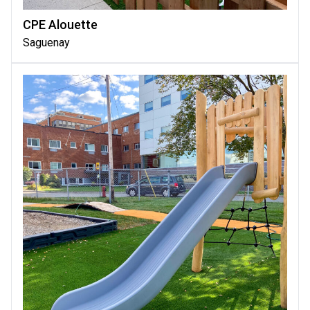
CPE Alouette
Saguenay