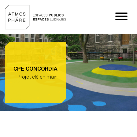
Aller au contenu
CPE CONCORDIA
Projet clé en main