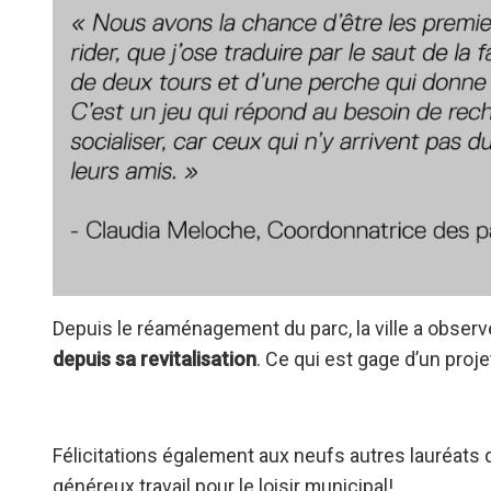
Depuis le réaménagement du parc, la ville a obser
depuis sa revitalisation
. Ce qui est gage d’un proje
Félicitations également aux neufs autres lauréats d
généreux travail pour le loisir municipal!