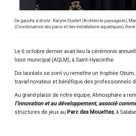
De gauche à droite : Karyne Ouellet (Architecte paysagiste), 
(Coordonatrice des parcs et des installations aquatiques), Ren
Le 6 octobre dernier avait lieu la cérémonie annue
loisir municipal (AQLM), à Saint-Hyacinthe.
Dix lauréats se sont vu remettre un trophée Otium,
travail novateur et bénéfique des professionnels du
Au grand plaisir de notre équipe, Atmosphäre a re
l’innovation et au développement, associé comme
structures de jeux au
Parc des Mouettes
, à Salabe