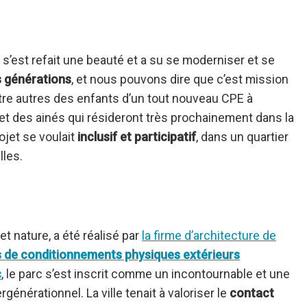
s’est refait une beauté et a su se moderniser et se
s générations
, et nous pouvons dire que c’est mission
ntre autres des enfants d’un tout nouveau CPE à
 et des ainés qui résideront très prochainement dans la
ojet se voulait
inclusif et participatif
, dans un quartier
lles.
 nature, a été réalisé par
la firme d’architecture de
s de conditionnements physiques extérieurs
c
, le parc s’est inscrit comme un incontournable et une
nérationnel. La ville tenait à valoriser le
contact