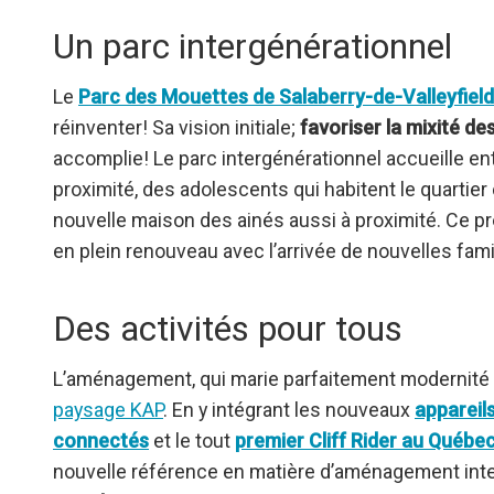
Un parc intergénérationnel
Le
Parc des Mouettes de Salaberry-de-Valleyfield
réinventer! Sa vision initiale;
favoriser la mixité de
accomplie! Le parc intergénérationnel accueille e
proximité, des adolescents qui habitent le quartier
nouvelle maison des ainés aussi à proximité. Ce pr
en plein renouveau avec l’arrivée de nouvelles fami
Des activités pour tous
L’aménagement, qui marie parfaitement modernité et
paysage KAP
. En y intégrant les nouveaux
appareil
connectés
et le tout
premier Cliff Rider au Québe
nouvelle référence en matière d’aménagement intergé