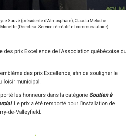
Maryse Sauvé (présidente d'Atmosphäre), Claudia Meloche
é Monette (Directeur-Service récréatif et communautaire)
lle des prix Excellence de l’Association québécoise du
 emblème des prix Excellence, afin de souligner le
 loisir municipal.
mporté les honneurs dans la catégorie
Soutien à
rcial
. Le prix a été remporté pour l’installation de
rry-de-Valleyfield.