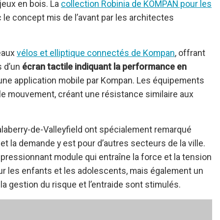
eux en bois. La
collection Robinia de KOMPAN pour les
le concept mis de l’avant par les architectes
veaux
vélos et elliptique connectés de Kompan
, offrant
s d’un
écran tactile indiquant la performance en
 une application mobile par Kompan. Les équipements
 le mouvement, créant une résistance similaire aux
alaberry-de-Valleyfield ont spécialement remarqué
et la demande y est pour d’autres secteurs de la ville.
 impressionnant module qui entraîne la force et la tension
our les enfants et les adolescents, mais également un
la gestion du risque et l’entraide sont stimulés.