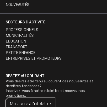
NOUVEAUTÉS
SECTEURS D'ACTIVITÉ
PROFESSIONNELS
MUNICIPALITÉS
ÉDUCATION
TRANSPORT
PETITE ENFANCE
ENTREPRISES ET PROMOTEURS
RESTEZ AU COURANT
Vous désirez être tenu au courant des nouveautés et
dernières tendances?
Inscrivez-vous à notre infolettre et recevez nos
promotions.
M'inscrire à
M'inscrire à
l'infolettre
l'infolettre