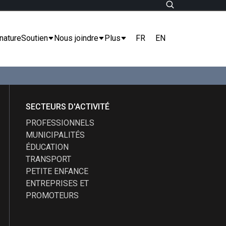
FR
EN
nature
Soutien
Nous joindre
Plus
SECTEURS D'ACTIVITÉ
PROFESSIONNELS
MUNICIPALITÉS
ÉDUCATION
TRANSPORT
PETITE ENFANCE
ENTREPRISES ET
PROMOTEURS