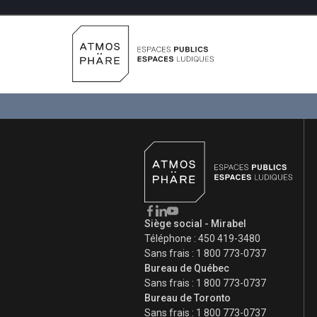
Aller au contenu
Sièges culturels
15 avril 2024
Par
aroberge
Siège social - Mirabel
Téléphone :
450 419-3480
Sans frais :
1 800 773-0737
Bureau de Québec
Sans frais :
1 800 773-0737
Bureau de Toronto
Sans frais :
1 800 773-0737