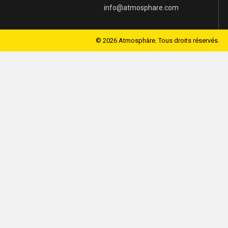
info@atmosphare.com
©
2026
Atmosphäre. Tous droits réservés.