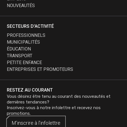
NOUVEAUTÉS
SECTEURS D'ACTIVITÉ
PROFESSIONNELS
MUNICIPALITÉS
ÉDUCATION
TRANSPORT
PETITE ENFANCE
ENTREPRISES ET PROMOTEURS
RESTEZ AU COURANT
Vous désirez être tenu au courant des nouveautés et
dernières tendances?
Inscrivez-vous à notre infolettre et recevez nos
promotions.
M'inscrire à
M'inscrire à
l'infolettre
l'infolettre