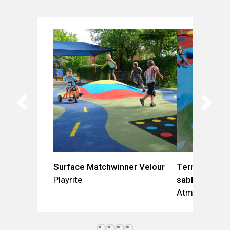
Surface Matchwinner Velour
Terrain multi
Playrite
sablé
Atmosphäre