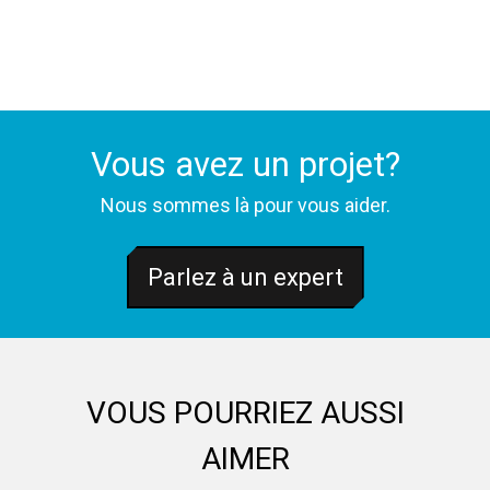
Vous avez un projet?
Nous sommes là pour vous aider.
Parlez à un expert
VOUS POURRIEZ AUSSI
AIMER