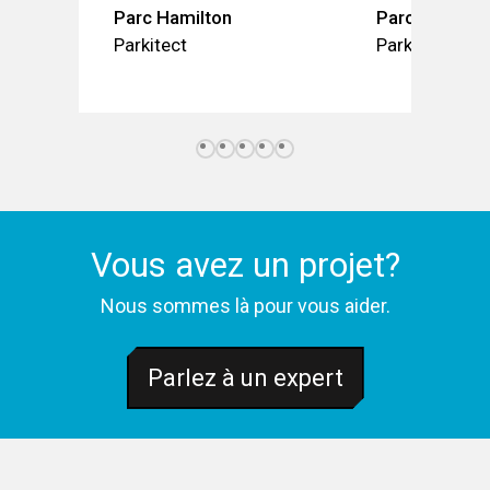
Parc Hamilton
Parc Philippe
Parkitect
Parkitect
Vous avez un projet?
Nous sommes là pour vous aider.
Parlez à un expert