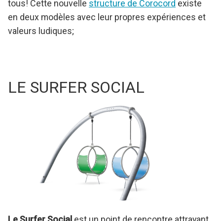
tous! Cette nouvelle
structure de Corocord
existe
en deux modèles avec leur propres expériences et
valeurs ludiques;
LE SURFER SOCIAL
Le Surfer Social
est un point de rencontre attrayant