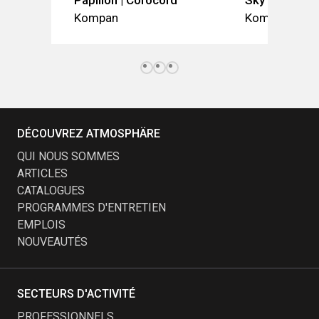
Papillon | Corocord™
SkyTwister
Kompan
Kompan
DÉCOUVREZ ATMOSPHÄRE
QUI NOUS SOMMES
ARTICLES
CATALOGUES
PROGRAMMES D'ENTRETIEN
EMPLOIS
NOUVEAUTÉS
SECTEURS D'ACTIVITÉ
PROFESSIONNELS