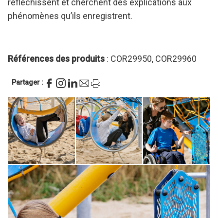
réfléchissent et cherchent des explications aux
phénomènes qu’ils enregistrent.
Références des produits
: COR29950, COR29960
Partager :