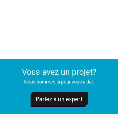
Vous avez un projet?
Nous sommes là pour vous aider.
Parlez à un expert