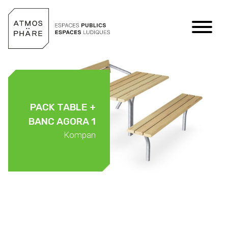
Aller au contenu
PACK TABLE +
BANC AGORA 1
Kompan