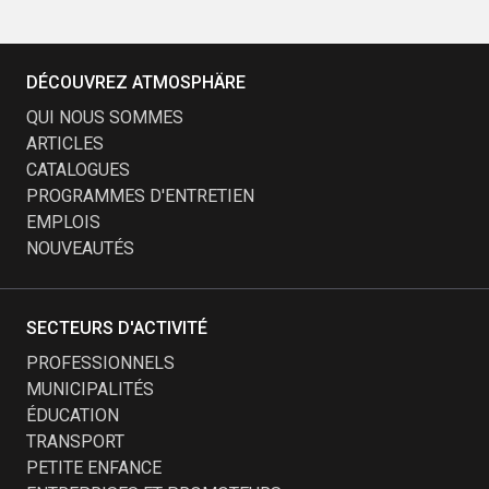
DÉCOUVREZ ATMOSPHÄRE
QUI NOUS SOMMES
ARTICLES
CATALOGUES
PROGRAMMES D'ENTRETIEN
EMPLOIS
NOUVEAUTÉS
SECTEURS D'ACTIVITÉ
PROFESSIONNELS
MUNICIPALITÉS
ÉDUCATION
TRANSPORT
PETITE ENFANCE