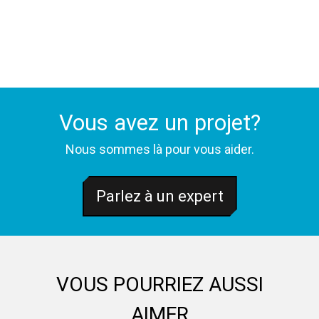
Vous avez un projet?
Nous sommes là pour vous aider.
Parlez à un expert
VOUS POURRIEZ AUSSI
AIMER