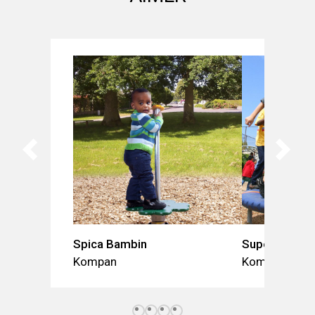
Spica Bambin
Supernova
Kompan
Kompan