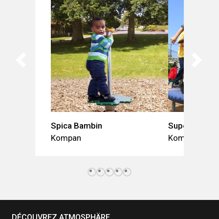
Spica Bambin
Supernova
Kompan
Kompan
DÉCOUVREZ ATMOSPHÄRE