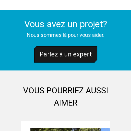
Vous avez un projet?
Nous sommes là pour vous aider.
Parlez à un expert
VOUS POURRIEZ AUSSI
AIMER