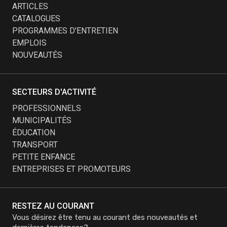
ARTICLES
CATALOGUES
PROGRAMMES D'ENTRETIEN
EMPLOIS
NOUVEAUTÉS
SECTEURS D'ACTIVITÉ
PROFESSIONNELS
MUNICIPALITÉS
ÉDUCATION
TRANSPORT
PETITE ENFANCE
ENTREPRISES ET PROMOTEURS
RESTEZ AU COURANT
Vous désirez être tenu au courant des nouveautés et