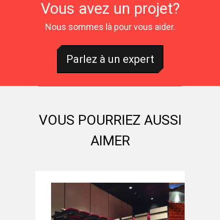
Vous avez un projet?
Nous sommes là pour vous aider.
Parlez à un expert
VOUS POURRIEZ AUSSI
AIMER