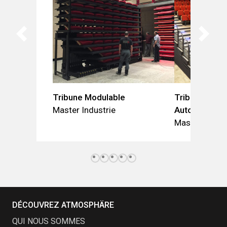
Tribune Modulable
Tribune Enti
Master Industrie
Automatique
Master Indust
DÉCOUVREZ ATMOSPHÄRE
QUI NOUS SOMMES