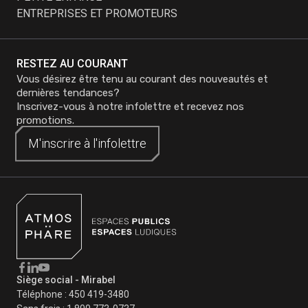
ENTREPRISES ET PROMOTEURS
RESTEZ AU COURANT
Vous désirez être tenu au courant des nouveautés et
dernières tendances?
Inscrivez-vous à notre infolettre et recevez nos
promotions.
M'inscrire à
M'inscrire à
l'infolettre
l'infolettre
Siège social - Mirabel
Téléphone :
450 419-3480