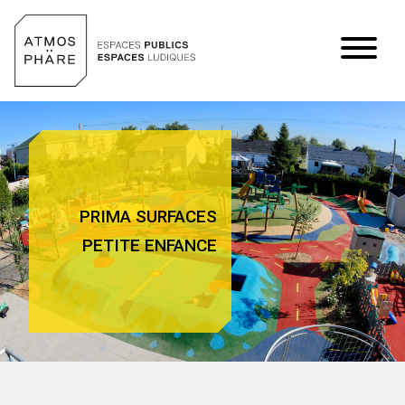
Aller au contenu
PRIMA SURFACES
PETITE ENFANCE