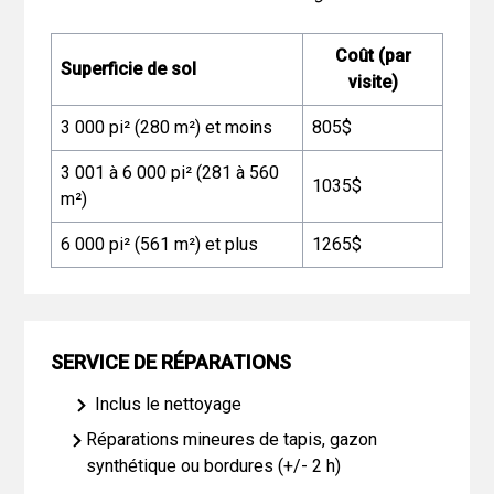
Coût (par
Superficie de sol
visite)
3 000 pi² (280 m²) et moins
805$
3 001 à 6 000 pi² (281 à 560
1035$
m²)
6 000 pi² (561 m²) et plus
1265$
SERVICE DE RÉPARATIONS
Inclus le nettoyage
Réparations mineures de tapis, gazon
synthétique ou bordures (+/- 2 h)