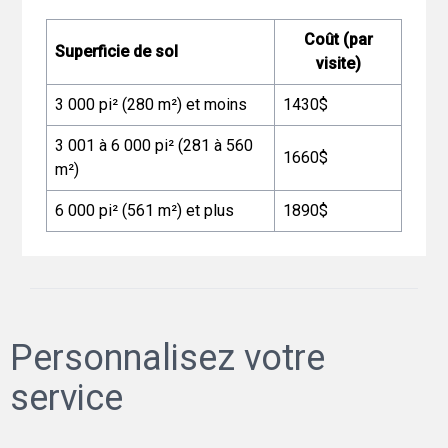
Coût (par
Superficie de sol
visite)
3 000 pi² (280 m²) et moins
1430$
3 001 à 6 000 pi² (281 à 560
1660$
m²)
6 000 pi² (561 m²) et plus
1890$
Personnalisez votre
service