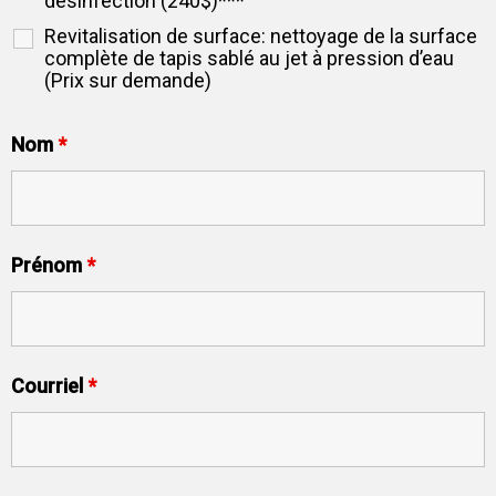
désinfection (240$)***
Revitalisation de surface: nettoyage de la surface
complète de tapis sablé au jet à pression d’eau
(Prix sur demande)
Nom
*
Prénom
*
Courriel
*