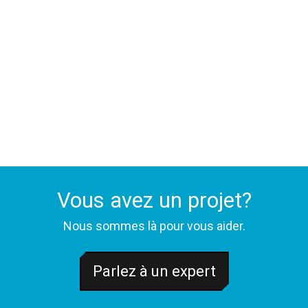
Vous avez un projet?
Nous sommes là pour vous aider.
Parlez à un expert