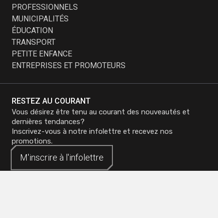
PROFESSIONNELS
MUNICIPALITÉS
ÉDUCATION
TRANSPORT
PETITE ENFANCE
ENTREPRISES ET PROMOTEURS
RESTEZ AU COURANT
Vous désirez être tenu au courant des nouveautés et
dernières tendances?
Inscrivez-vous à notre infolettre et recevez nos
promotions.
M'inscrire à
M'inscrire à
l'infolettre
l'infolettre