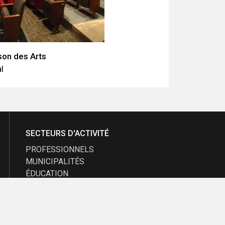
son des Arts
l
SECTEURS D'ACTIVITÉ
PROFESSIONNELS
MUNICIPALITÉS
ÉDUCATION
TRANSPORT
PETITE ENFANCE
ENTREPRISES ET
PROMOTEURS