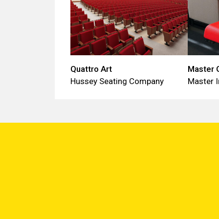
Quattro Art
Master G
Hussey Seating Company
Master I