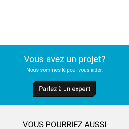
Vous avez un projet?
Nous sommes là pour vous aider.
Parlez à un expert
VOUS POURRIEZ AUSSI