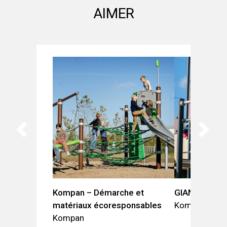
AIMER
Kompan – Démarche et
GIANTS | Coll
matériaux écoresponsables
Kompan
Kompan