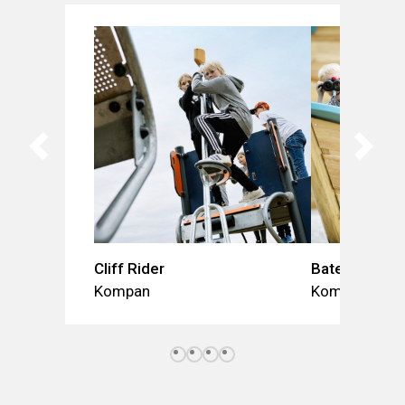
Cliff Rider
Bateau Robin
Kompan
Kompan