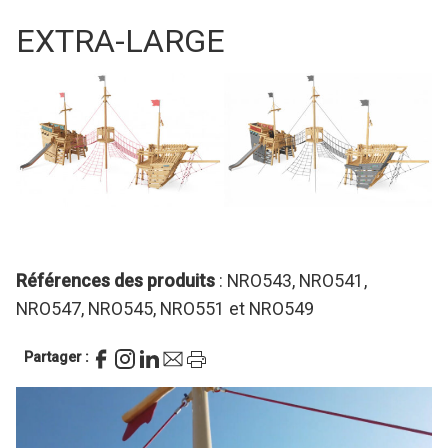
EXTRA-LARGE
Références des produits
: NRO543, NRO541,
NRO547, NRO545, NRO551 et NRO549
Partager :