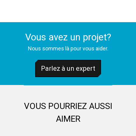
Vous avez un projet?
Nous sommes là pour vous aider.
Parlez à un expert
VOUS POURRIEZ AUSSI
AIMER