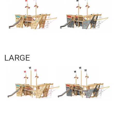
LARGE