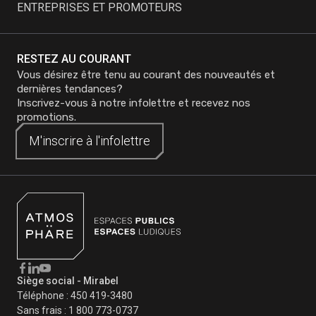
ENTREPRISES ET PROMOTEURS
RESTEZ AU COURANT
Vous désirez être tenu au courant des nouveautés et
dernières tendances?
Inscrivez-vous à notre infolettre et recevez nos
promotions.
M'inscrire à
M'inscrire à
l'infolettre
l'infolettre
Siège social - Mirabel
Téléphone :
450 419-3480
Sans frais :
1 800 773-0737