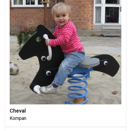
Cheval
Kompan