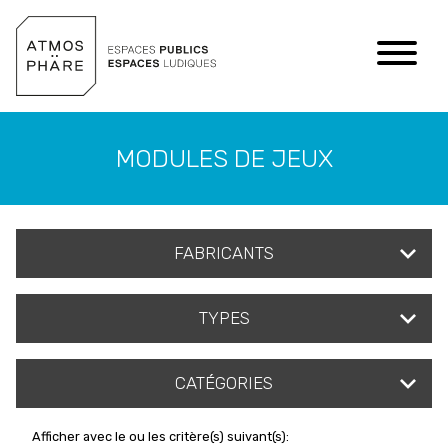
Aller au contenu
MODULES DE JEUX
FABRICANTS
TYPES
CATÉGORIES
Afficher avec le ou les critère(s) suivant(s):