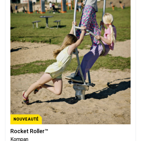
NOUVEAUTÉ
Rocket Roller™
Kompan