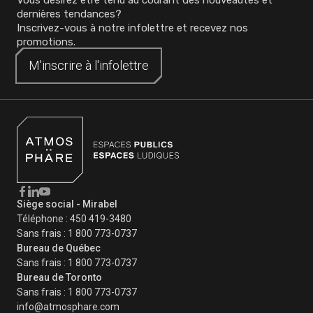
dernières tendances?
Inscrivez-vous à notre infolettre et recevez nos
promotions.
M'inscrire à
M'inscrire à
l'infolettre
l'infolettre
Siège social - Mirabel
Téléphone :
450 419-3480
Sans frais :
1 800 773-0737
Bureau de Québec
Sans frais :
1 800 773-0737
Bureau de Toronto
Sans frais :
1 800 773-0737
info@atmosphare.com