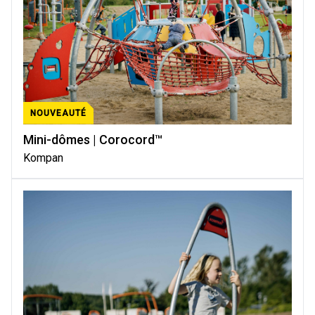
NOUVEAUTÉ
Mini-dômes | Corocord™
Kompan