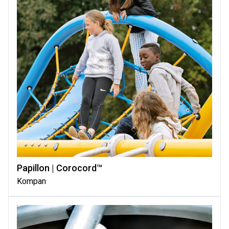
Papillon | Corocord™
Kompan