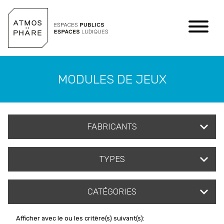
Aller au contenu
MODULES DE JEUX
FABRICANTS
TYPES
CATÉGORIES
Afficher avec le ou les critère(s) suivant(s):