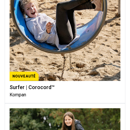
NOUVEAUTÉ
Surfer | Corocord™
Kompan