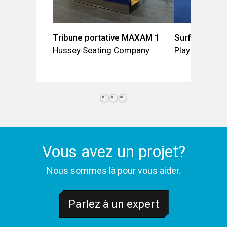
Tribune portative MAXAM 1
Surface Matc
Hussey Seating Company
Playrite
Vous avez un projet?
Nous sommes là pour vous aider.
Parlez à un expert