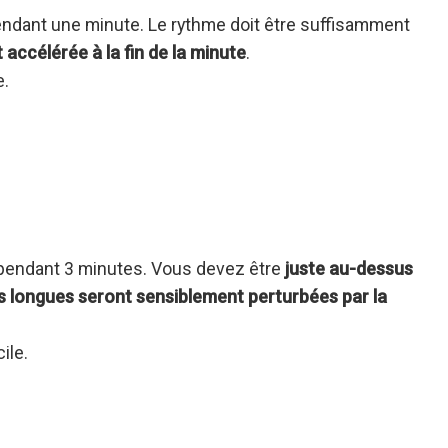
pendant une minute. Le rythme doit être suffisamment
 accélérée à la fin de la minute
.
e.
 pendant 3 minutes. Vous devez être
juste au-dessus
ases longues seront sensiblement perturbées par la
ile.