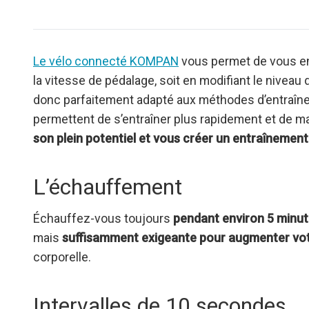
Le vélo connecté KOMPAN
vous permet de vous ent
la vitesse de pédalage, soit en modifiant le niveau 
donc parfaitement adapté aux méthodes d’entraîne
permettent de s’entraîner plus rapidement et de ma
son plein potentiel et vous créer un entraînement
L’échauffement
Échauffez-vous toujours
pendant environ 5 minu
mais
suffisamment exigeante pour augmenter vot
corporelle.
Intervalles de 10 secondes