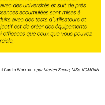
ent Cardio Workout
» par Morten Zacho, MSc, KOMPAN