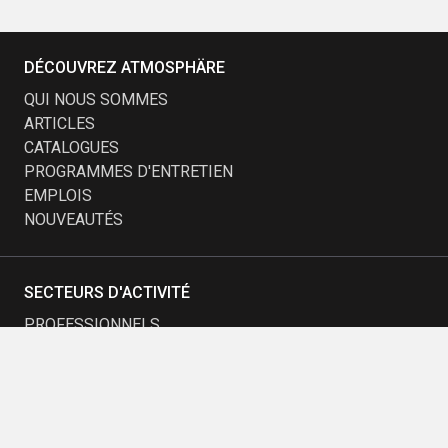
DÉCOUVREZ ATMOSPHÄRE
QUI NOUS SOMMES
ARTICLES
CATALOGUES
PROGRAMMES D'ENTRETIEN
EMPLOIS
NOUVEAUTÉS
SECTEURS D'ACTIVITÉ
PROFESSIONNELS
MUNICIPALITÉS
ÉDUCATION
TRANSPORT
PETITE ENFANCE
ENTREPRISES ET PROMOTEURS