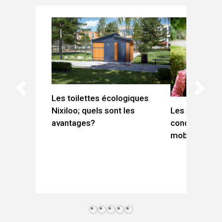
Les toilettes écologiques
Les Préados
Nixiloo; quels sont les
concevoir des
avantages?
mobilisent