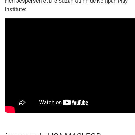
Fich Jespersen et Dre Suzan Quinn de Kompan Play
Institute: