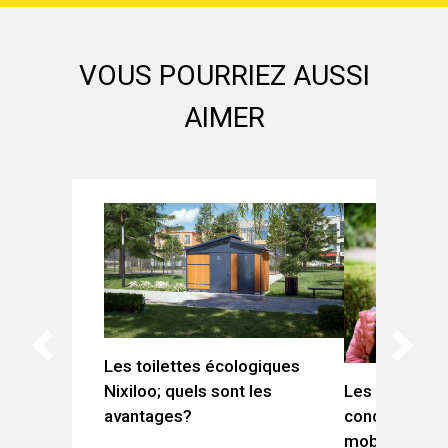
VOUS POURRIEZ AUSSI
AIMER
Les toilettes écologiques
Les Préados
Nixiloo; quels sont les
concevoir des
avantages?
mobilisent