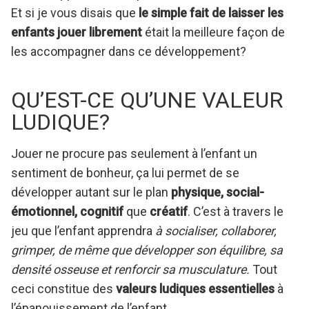
Et si je vous disais que
le simple fait de laisser les
enfants jouer librement
était la meilleure façon de
les accompagner dans ce développement?
QU’EST-CE QU’UNE VALEUR
LUDIQUE?
Jouer ne procure pas seulement à l’enfant un
sentiment de bonheur, ça lui permet de se
développer autant sur le plan
physique, social-
émotionnel, cognitif
que
créatif
. C’est à travers le
jeu que l’enfant apprendra
à socialiser, collaborer,
grimper, de même que développer son équilibre, sa
densité osseuse et renforcir sa musculature.
Tout
ceci constitue des
valeurs ludiques essentielles
à
l’épanouissement de l’enfant.