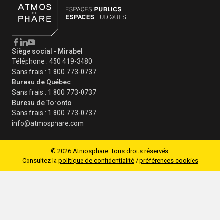
Siège social - Mirabel
Téléphone :
450 419-3480
Sans frais :
1 800 773-0737
Bureau de Québec
Sans frais :
1 800 773-0737
Bureau de Toronto
Sans frais :
1 800 773-0737
info@atmosphare.com
©
2026
Atmosphäre. Tous droits réservés.
Consultez la
politique de confidentialité
/
préférences cookies