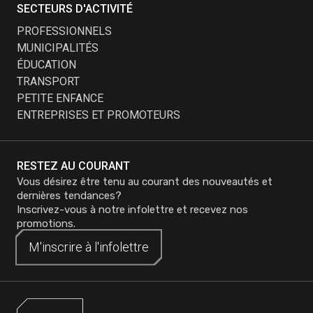
SECTEURS D'ACTIVITÉ
PROFESSIONNELS
MUNICIPALITÉS
ÉDUCATION
TRANSPORT
PETITE ENFANCE
ENTREPRISES ET PROMOTEURS
RESTEZ AU COURANT
Vous désirez être tenu au courant des nouveautés et
dernières tendances?
Inscrivez-vous à notre infolettre et recevez nos
promotions.
M'inscrire à
M'inscrire à
l'infolettre
l'infolettre