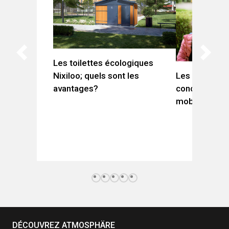
Les toilettes écologiques
Les Préados
Nixiloo; quels sont les
concevoir des
avantages?
mobilisent
DÉCOUVREZ ATMOSPHÄRE