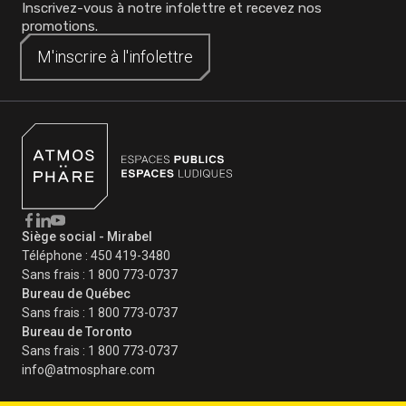
Inscrivez-vous à notre infolettre et recevez nos
promotions.
M'inscrire à
M'inscrire à
l'infolettre
l'infolettre
Siège social - Mirabel
Téléphone :
450 419-3480
Sans frais :
1 800 773-0737
Bureau de Québec
Sans frais :
1 800 773-0737
Bureau de Toronto
Sans frais :
1 800 773-0737
info@atmosphare.com