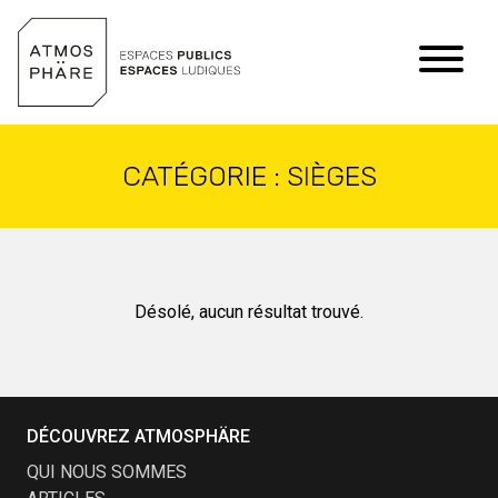
Aller au contenu
CATÉGORIE :
SIÈGES
Désolé, aucun résultat trouvé.
DÉCOUVREZ ATMOSPHÄRE
QUI NOUS SOMMES