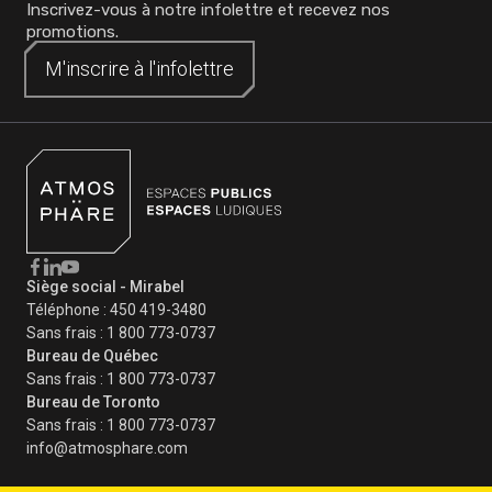
Inscrivez-vous à notre infolettre et recevez nos
promotions.
M'inscrire à
M'inscrire à
l'infolettre
l'infolettre
Siège social - Mirabel
Téléphone :
450 419-3480
Sans frais :
1 800 773-0737
Bureau de Québec
Sans frais :
1 800 773-0737
Bureau de Toronto
Sans frais :
1 800 773-0737
info@atmosphare.com