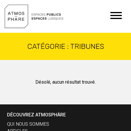
Aller au contenu
CATÉGORIE :
TRIBUNES
Désolé, aucun résultat trouvé.
DÉCOUVREZ ATMOSPHÄRE
QUI NOUS SOMMES