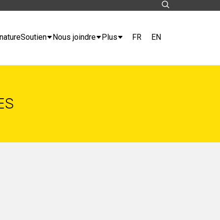
FR
EN
nature
Soutien
Nous joindre
Plus
ES