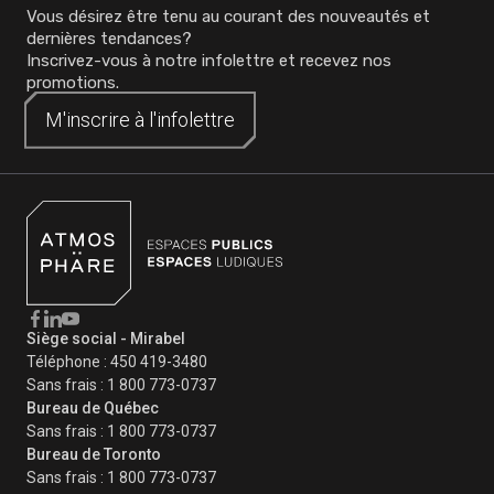
Vous désirez être tenu au courant des nouveautés et
dernières tendances?
Inscrivez-vous à notre infolettre et recevez nos
promotions.
M'inscrire à
M'inscrire à
l'infolettre
l'infolettre
Siège social - Mirabel
Téléphone :
450 419-3480
Sans frais :
1 800 773-0737
Bureau de Québec
Sans frais :
1 800 773-0737
Bureau de Toronto
Sans frais :
1 800 773-0737