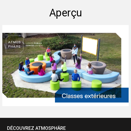
Aperçu
DÉCOUVREZ ATMOSPHÄRE