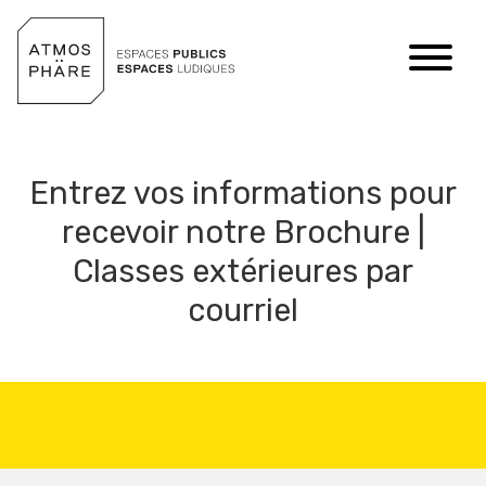
Aller au contenu
Entrez vos informations pour
recevoir notre Brochure |
Classes extérieures par
courriel