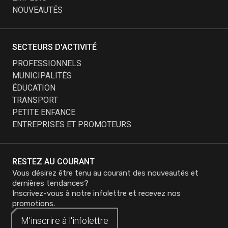
NOUVEAUTÉS
SECTEURS D'ACTIVITÉ
PROFESSIONNELS
MUNICIPALITÉS
ÉDUCATION
TRANSPORT
PETITE ENFANCE
ENTREPRISES ET PROMOTEURS
RESTEZ AU COURANT
Vous désirez être tenu au courant des nouveautés et
dernières tendances?
Inscrivez-vous à notre infolettre et recevez nos
promotions.
M'inscrire à
M'inscrire à
l'infolettre
l'infolettre