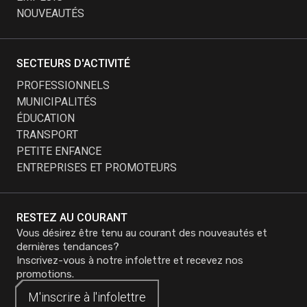
NOUVEAUTÉS
SECTEURS D'ACTIVITÉ
PROFESSIONNELS
MUNICIPALITÉS
ÉDUCATION
TRANSPORT
PETITE ENFANCE
ENTREPRISES ET PROMOTEURS
RESTEZ AU COURANT
Vous désirez être tenu au courant des nouveautés et
dernières tendances?
Inscrivez-vous à notre infolettre et recevez nos
promotions.
M'inscrire à
M'inscrire à
l'infolettre
l'infolettre