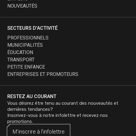
NOUVEAUTÉS
SECTEURS D'ACTIVITÉ
PROFESSIONNELS
MUNICIPALITÉS
ÉDUCATION
TRANSPORT
PETITE ENFANCE
ENTREPRISES ET PROMOTEURS
RESTEZ AU COURANT
Vous désirez être tenu au courant des nouveautés et
dernières tendances?
Inscrivez-vous à notre infolettre et recevez nos
promotions.
M'inscrire à
M'inscrire à
l'infolettre
l'infolettre