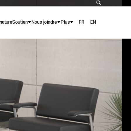
FR
EN
nature
Soutien
Nous joindre
Plus