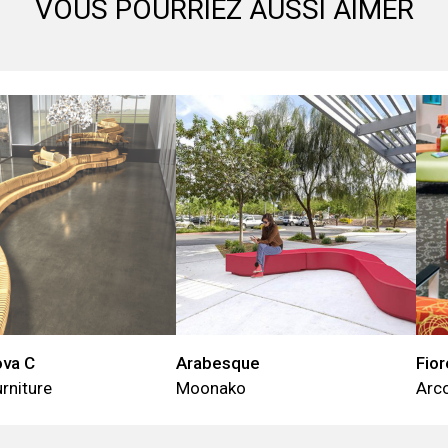
VOUS POURRIEZ AUSSI AIMER
ova C
Arabesque
Fior
rniture
Moonako
Arc