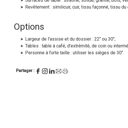
Surfaces de table : stratifié, solide, granite, bois, ve
Revêtement : similicuir, cuir, tissu façonné, tissu du 
Options
Largeur de l’assise et du dossier : 22’’ ou 30’’;
Tables : table à café, d’extrémité, de coin ou intermé
Personne à forte taille : utiliser les sièges de 30’’.
Partager :