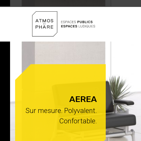
Aller au contenu
AEREA
Sur mesure. Polyvalent.
Confortable.