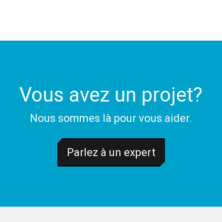
Vous avez un projet?
Nous sommes là pour vous aider.
Parlez à un expert