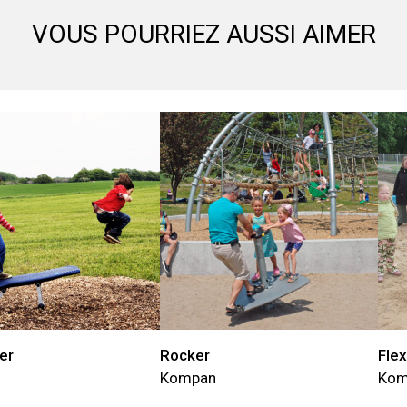
VOUS POURRIEZ AUSSI AIMER
er
Rocker
Fle
Kompan
Kom