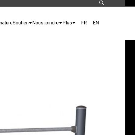
FR
EN
nature
Soutien
Nous joindre
Plus