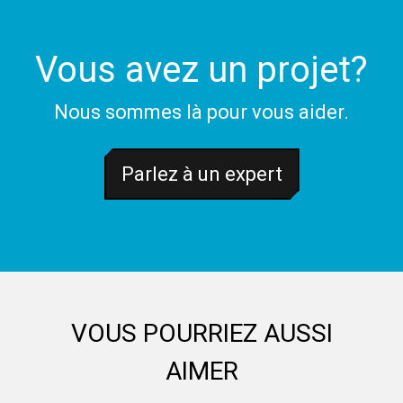
Vous avez un projet?
Nous sommes là pour vous aider.
Parlez à un expert
VOUS POURRIEZ AUSSI
AIMER