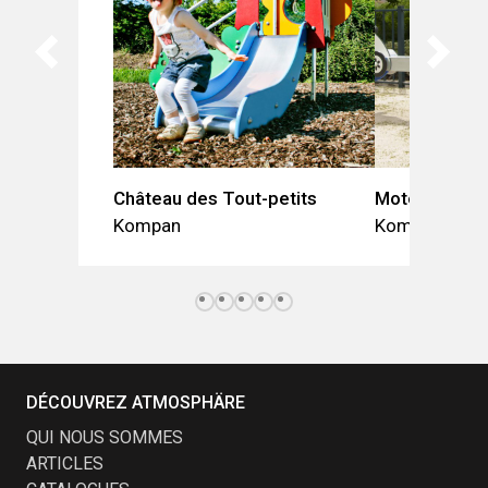
Château des Tout-petits
Motocyclette
Kompan
Kompan
DÉCOUVREZ ATMOSPHÄRE
QUI NOUS SOMMES
ARTICLES