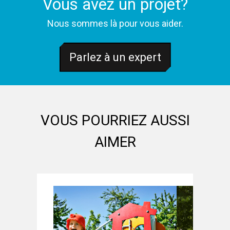
Vous avez un projet?
Nous sommes là pour vous aider.
Parlez à un expert
VOUS POURRIEZ AUSSI
AIMER