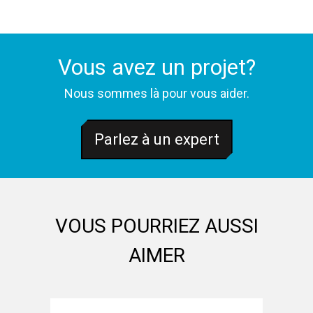
Vous avez un projet?
Nous sommes là pour vous aider.
Parlez à un expert
VOUS POURRIEZ AUSSI
AIMER