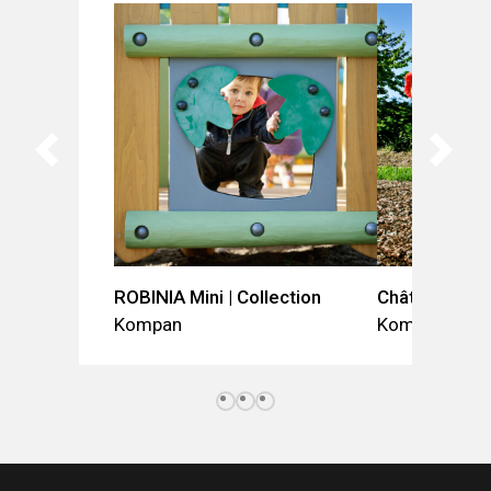
ROBINIA Mini | Collection
Château des 
Kompan
Kompan