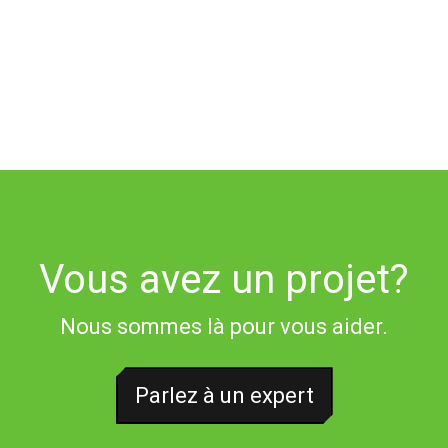
Vous avez un projet?
Nous sommes là pour vous aider.
Parlez à un expert