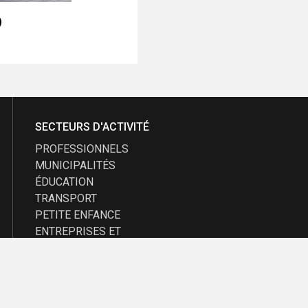
)
SECTEURS D'ACTIVITÉ
PROFESSIONNELS
MUNICIPALITÉS
ÉDUCATION
TRANSPORT
PETITE ENFANCE
ENTREPRISES ET
PROMOTEURS