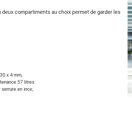
ou deux compartiments au choix permet de garder les
 30 x 4 mm;
tenance 57 litres
 serrure en inox;