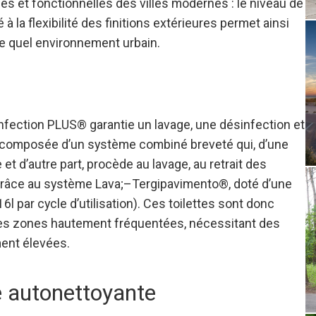
s et fonctionnelles des villes modernes : le niveau de
à la flexibilité des finitions extérieures permet ainsi
te quel environnement urbain.
nfection PLUS® garantie un lavage, une désinfection et
est composée d’un système combiné breveté qui, d’une
 et d’autre part, procède au lavage, au retrait des
 grâce au système Lava;–Tergipavimento®, doté d’une
 par cycle d’utilisation). Ces toilettes sont donc
des zones hautement fréquentées, nécessitant des
ent élevées.
te autonettoyante