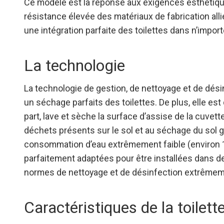
Ce modèle est la réponse aux exigences esthétique
résistance élevée des matériaux de fabrication allié 
une intégration parfaite des toilettes dans n’impor
La technologie
La technologie de gestion, de nettoyage et de dési
un séchage parfaits des toilettes. De plus, elle 
part, lave et sèche la surface d’assise de la cuvette
déchets présents sur le sol et au séchage du sol
consommation d’eau extrêmement faible (environ 16l
parfaitement adaptées pour être installées dans 
normes de nettoyage et de désinfection extrêmem
Caractéristiques de la toilet