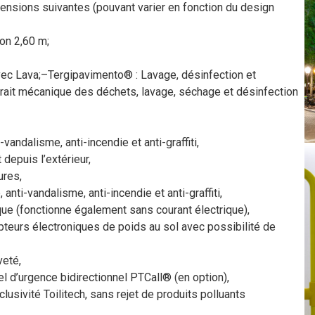
nsions suivantes (pouvant varier en fonction du design
ron 2,60 m;
ec Lava;–Tergipavimento® : Lavage, désinfection et
trait mécanique des déchets, lavage, séchage et désinfection
andalisme, anti-incendie et anti-graffiti,
depuis l’extérieur,
ures,
nti-vandalisme, anti-incendie et anti-graffiti,
e (fonctionne également sans courant électrique),
teurs électroniques de poids au sol avec possibilité de
veté,
 d’urgence bidirectionnel PTCall® (en option),
ivité Toilitech, sans rejet de produits polluants