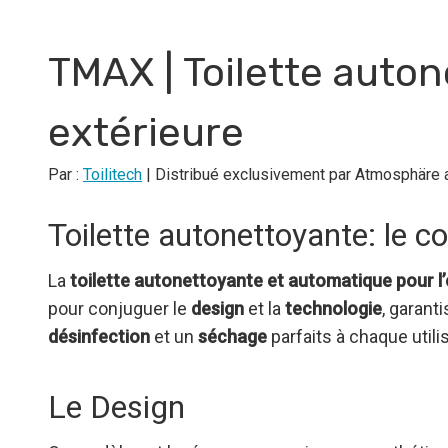
TMAX | Toilette auton
extérieure
Par :
Toilitech
| Distribué exclusivement par Atmosphäre 
Toilette autonettoyante: le c
La
toilette autonettoyante et automatique pour 
pour conjuguer le
design
et la
technologie
, garanti
désinfection
et un
séchage
parfaits à chaque utilis
Le Design