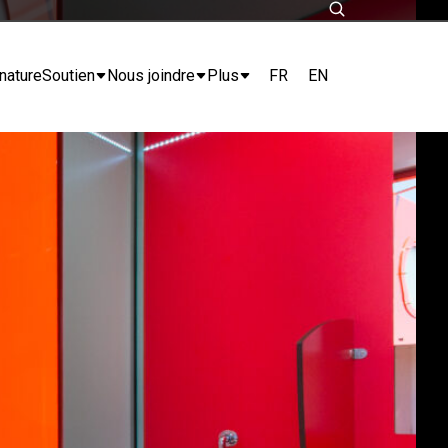
FR
EN
nature
Soutien
Nous joindre
Plus