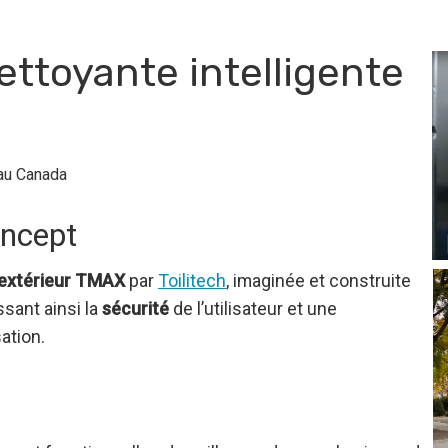
ettoyante intelligente
au Canada
oncept
l’extérieur TMAX
par
Toilitech
, imaginée et construite
ssant ainsi la
sécurité
de l’utilisateur et une
ation.