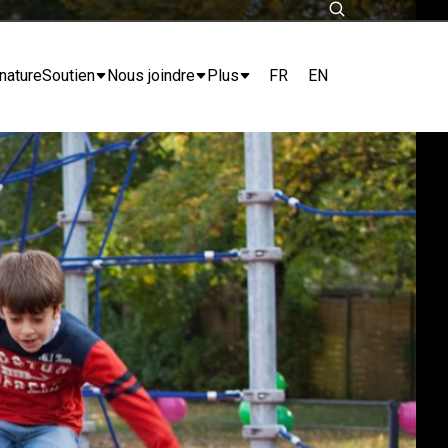
FR
EN
nature
Soutien
Nous joindre
Plus