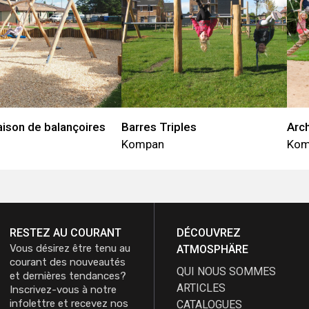
ison de balançoires
Barres Triples
Arc
Kompan
Kom
RESTEZ AU COURANT
DÉCOUVREZ
Vous désirez être tenu au
ATMOSPHÄRE
courant des nouveautés
QUI NOUS SOMMES
et dernières tendances?
ARTICLES
Inscrivez-vous à notre
infolettre et recevez nos
CATALOGUES