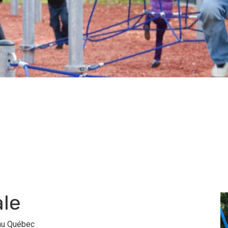
le
 au Québec