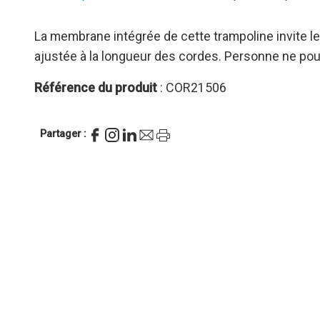
La membrane intégrée de cette trampoline invite le
ajustée à la longueur des cordes. Personne ne pour
Référence du produit
: COR21506
Partager :