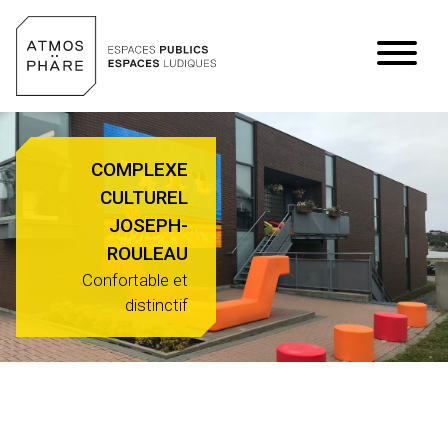
Aller au contenu
COMPLEXE
CULTUREL
JOSEPH-
ROULEAU
Confortable et
distinctif