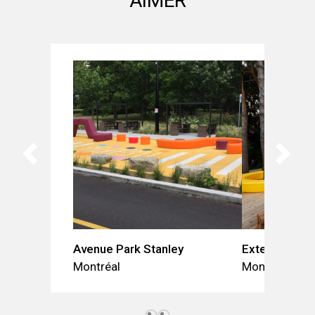
AIMER
Avenue Park Stanley
Externat Mon
Montréal
Montréal