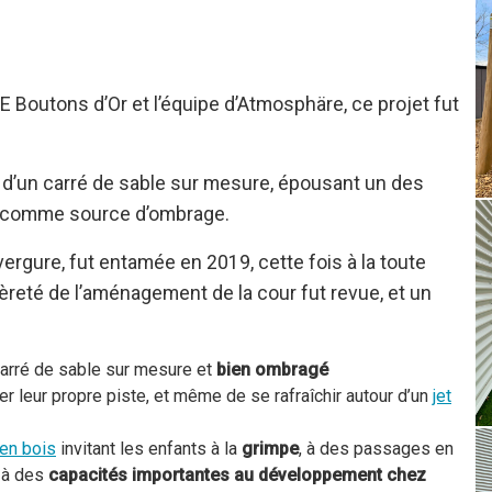
E Boutons d’Or et l’équipe d’Atmosphäre, ce projet fut
d’un carré de sable sur mesure, épousant un des
ant comme source d’ombrage.
rgure, fut entamée en 2019, cette fois à la toute
ièreté de l’aménagement de la cour fut revue, et un
arré de sable sur mesure et
bien ombragé
er leur propre piste, et même de se rafraîchir autour d’un
jet
en bois
invitant les enfants à la
grimpe
, à des passages en
 à des
capacités importantes au développement chez