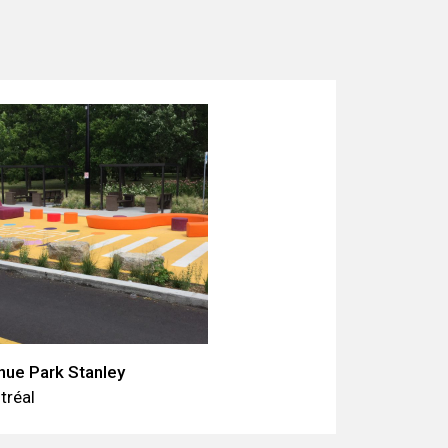
nue Park Stanley
tréal