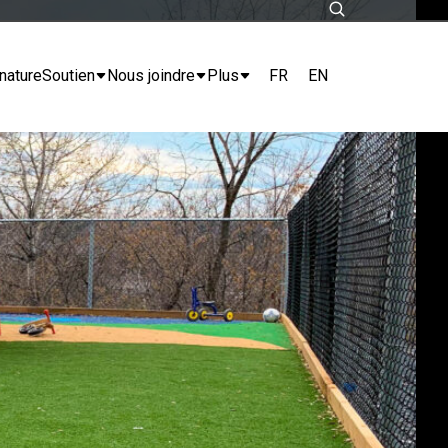
FR
EN
nature
Soutien
Nous joindre
Plus