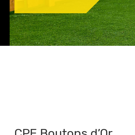
CPE Boutons d’Or