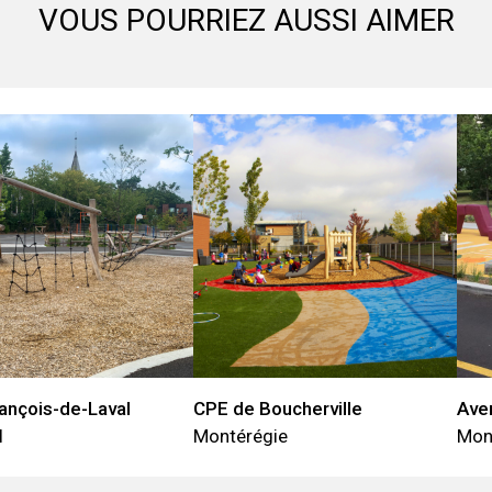
VOUS POURRIEZ AUSSI AIMER
ançois-de-Laval
CPE de Boucherville
Ave
l
Montérégie
Mon