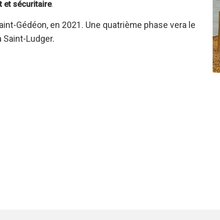
 et sécuritaire
.
 Saint-Gédéon, en 2021. Une quatrième phase vera le
à Saint-Ludger.