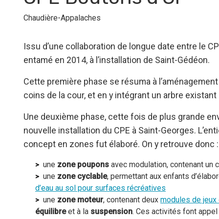
Chaudière-Appalaches
Issu d’une collaboration de longue date entre le CP
entamé en 2014, à l’installation de Saint-Gédéon.
Cette première phase se résuma à l’aménagement 
coins de la cour, et en y intégrant un arbre exist
Une deuxième phase, cette fois de plus grande enve
nouvelle installation du CPE à Saint-Georges. L’ent
concept en zones fut élaboré. On y retrouve donc :
une
zone poupons
avec modulation, contenant un c
une
zone cyclable
, permettant aux enfants d’élabor
d’eau au sol pour surfaces récréatives
une
zone moteur
, contenant deux
modules de jeux 
équilibre
et à la
suspension
. Ces activités font appel