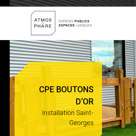
Aller au contenu
CPE BOUTONS
D’OR
Installation Saint-
Georges