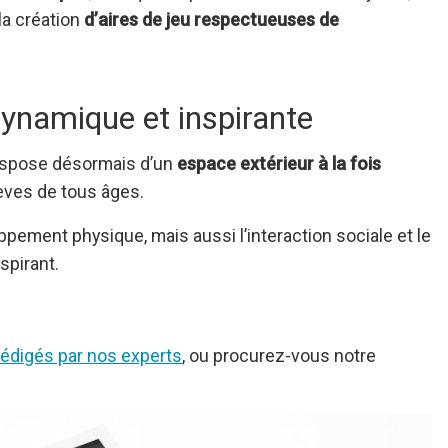
la création
d’aires de jeu respectueuses de
dynamique et inspirante
dispose désormais d’un
espace extérieur à la fois
èves de tous âges.
pement physique, mais aussi l’interaction sociale et le
spirant.
 rédigés par nos experts
, ou procurez-vous notre