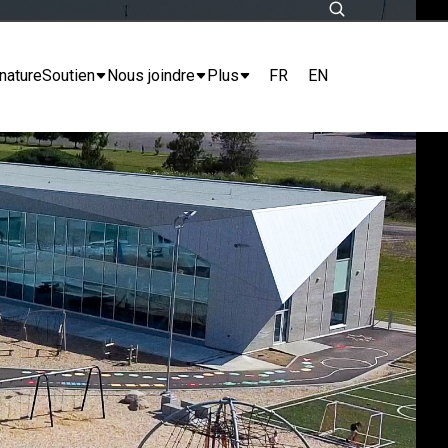
FR
EN
nature
Soutien
Nous joindre
Plus