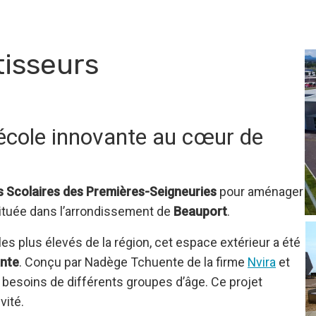
isseurs
cole innovante au cœur de
s Scolaires des Premières-Seigneuries
pour aménager
située dans l’arrondissement de
Beauport
.
les plus élevés de la région, cet espace extérieur a été
ante
. Conçu par Nadège Tchuente de la firme
Nvira
et
 besoins de différents groupes d’âge. Ce projet
vité.