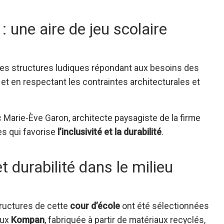
: une aire de jeu scolaire
r des structures ludiques répondant aux besoins des
 et en respectant les contraintes architecturales et
c Marie-Ève Garon, architecte paysagiste de la firme
es qui favorise
l’inclusivité et la durabilité
.
 durabilité dans le milieu
ructures de cette
cour d’école
ont été sélectionnées
eux
Kompan
, fabriquée à partir de matériaux recyclés,