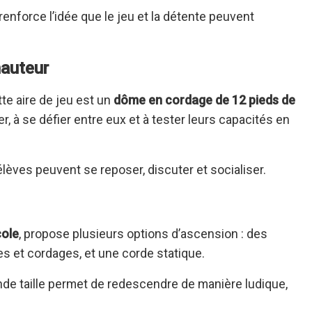
renforce l’idée que le jeu et la détente peuvent
hauteur
te aire de jeu est un
dôme en cordage de 12 pieds de
er, à se défier entre eux et à tester leurs capacités en
èves peuvent se reposer, discuter et socialiser.
cole
, propose plusieurs options d’ascension : des
s et cordages, et une corde statique.
nde taille permet de redescendre de manière ludique,