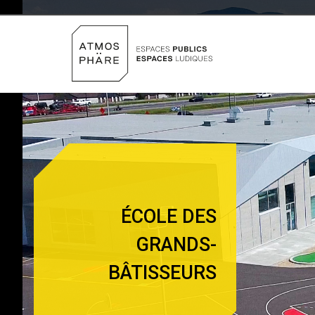
Aller au contenu
ÉCOLE DES
GRANDS-
BÂTISSEURS