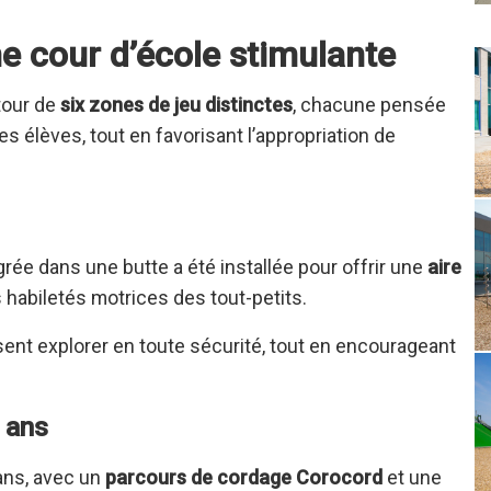
ne cour d’école stimulante
tour de
six zones de jeu distinctes
, chacune pensée
s élèves, tout en favorisant l’appropriation de
grée dans une butte a été installée pour offrir une
aire
 habiletés motrices des tout-petits.
ent explorer en toute sécurité, tout en encourageant
 ans
ans, avec un
parcours de cordage Corocord
et une